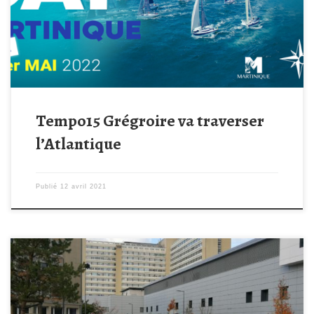
Martinique reliant la Trinité sur Mer dans le Morbihan, à Fort de
France en Martinique. Frederic nous parle de l’association ! […]
Tempo15 Grégroire va traverser
l’Atlantique
Publié
12 avril 2021
Marie a remis cette semaine un chèque de 5000 euros au CHU de
Poitiers (page officielle) afin de pérenniser les actions de