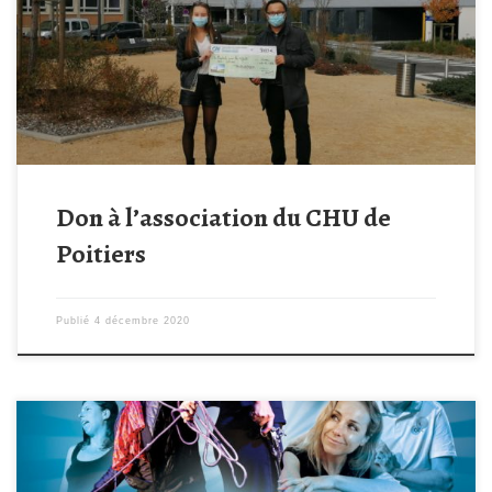
l’association Un Hôpital Pour les Enfants pour les enfants
hospitalisés et leurs familles ! L’association œuvre au quotidien
afin d’améliorer, en collaboration avec les soignants, l’accueil et
les […]
Don à l’association du CHU de
Poitiers
Publié
4 décembre 2020
« Du début à la fin de la soirée » par La CRIC Le 27 décembre