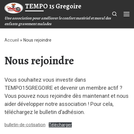
TEMPO 15 Gregoire
Passer au contenu
Search
Une association pour améliorer le confort matériel et moral des
Me
enfants gravement malades
Accueil
»
Nous rejoindre
Nous rejoindre
Vous souhaitez vous investir dans
TEMPO15GREGOIRE et devenir un membre actif ?
Vous pouvez nous rejoindre dès maintenant et nous
aider développer notre association ! Pour cela,
téléchargez le bulletin d’adhésion.
bulletin-de-cotisation
Télécharger