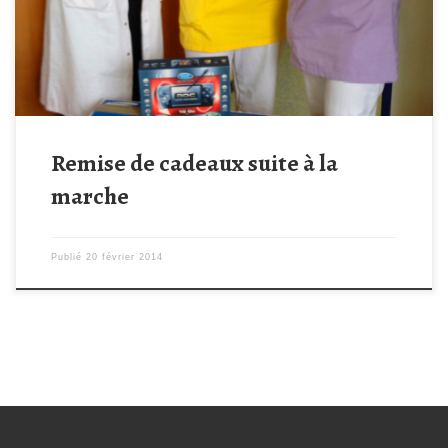
NINTENDO DS ainsi que 5 jeux, un écran TV 3D qui sera installé
dans la salle de jeu […]
Remise de cadeaux suite à la
marche
Publié
20 février 2014