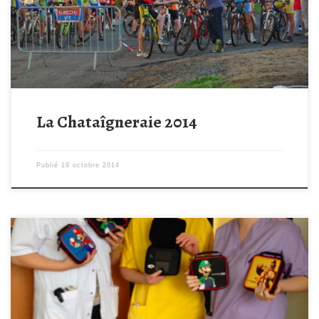
La Chataîgneraie 2014
Publié
19 octobre 2014
Suite à votre participation et à vos nombreux dons , nous avons
pu apporter le 20 février 2014 de nombreux cadeaux afin
d’équiper le service d’oncologie. Nous avons pu offrir 5 consoles