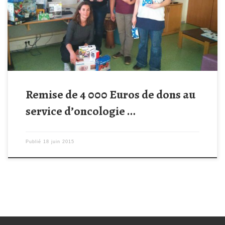
participation, Notamment des PS3, PS4, WiiU, DS, jeux et
manettes, casques, postes, tablettes, montres et ceintures
cardio pour permettre de faire de l’exercice aux enfants qui ne
peuvent […]
Remise de 4 000 Euros de dons au
service d’oncologie …
Publié
18 juin 2015