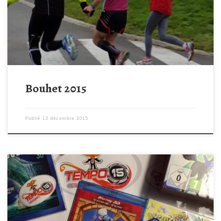
Bouhet 2015
Publié
13 décembre 2015
Nous avons appris que la télé 3D était enfin installée dans le
service d’oncologie pédiatrique, alors nous en avons profité pour
jouer au Père Noel avant l’heure : quelques Dvd 3D pour les