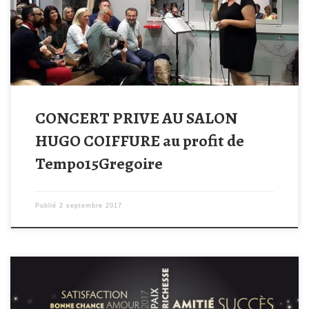
l’association. Une soirée animée par les chanteurs Julie Fort et
Julien Mullerque l’on remercie également pour leur présence et
[…]
CONCERT PRIVE AU SALON
HUGO COIFFURE au profit de
Tempo15Gregoire
Publié
2 septembre 2017