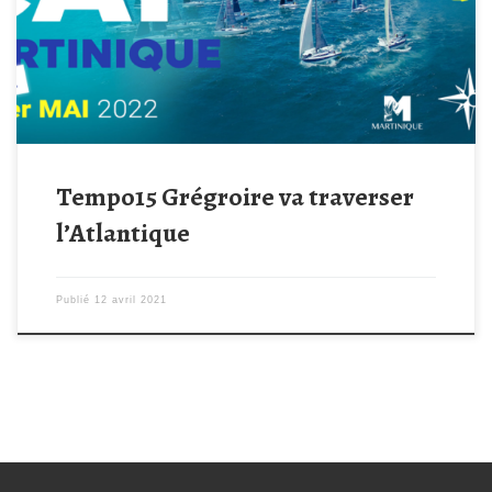
HAPPY de Frédéric Couture ! Il participera à la transat Cap
Martinique reliant la Trinité sur Mer dans le Morbihan, à Fort de
France en Martinique. Frederic nous parle de l’association ! […]
Tempo15 Grégroire va traverser
l’Atlantique
Publié
12 avril 2021