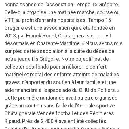
connaissance de l’association Tempo 15 Grégoire.
Celle-ci a organisé une matinée marche, course ou
VTT, au profit d’enfants hospitalisés. Tempo 15
Grégoire est une association qui a été fondée en
2013, par Franck Rouet, Châtaigneraisien qui vit
désormais en Charente-Maritime. « Nous avons mis
sur pied cette association à la suite du décès de
notre jeune fils,Grégoire. Notre objectif est de
collecter des fonds pour améliorer le confort
matériel et moral des enfants atteints de maladies
graves, d’apporter du soutien à leur famille et une
aide financière à l’espace ado du CHU de Poitiers. »
Cette première randonnée avait pu être organisée
grâce au soutien sans faille de l’Amicale sportive
Châtaigneraie Vendée football et des Pépinières
Ripaud. Près de 2 400 € avaient été collectés.
Depuis, d’autres personnes ont été sensibilisées à